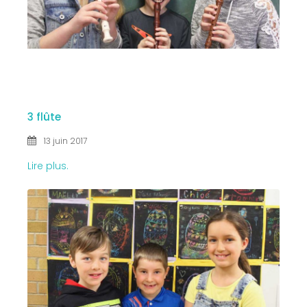
13 JUIN
2017
3 flûte
13 juin 2017
Lire plus.