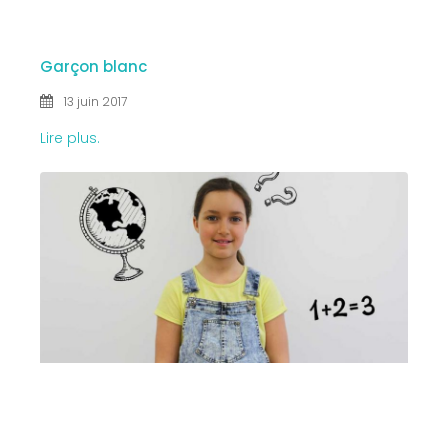
2017
Garçon blanc
13 juin 2017
Lire plus.
13 JUIN
2017