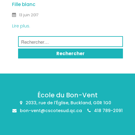
Fille blanc
13 juin 2017
Lire plus.
École du Bon-Vent
2033, rue de l'Église, Buckland, G0R 1G0
bon-vent@cscotesud.qc.ca
418 789-2091