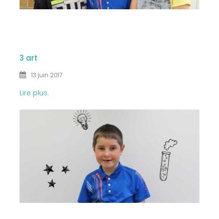
13 JUIN
2017
3 art
13 juin 2017
Lire plus.
13 JUIN